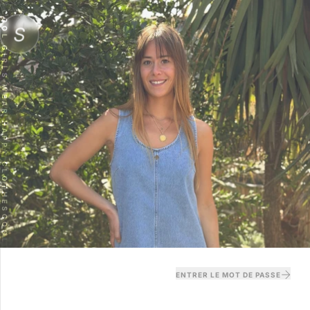
COOL GIRLS WEAR HAPPY CLOTHES
S
COOL GIRLS WEAR HAPPY CLOTHES
ENTRER LE MOT DE PASSE